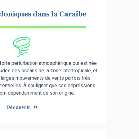
loniques dans la Caraïbe
 forte perturbation atmosphérique qui est née
des des océans de la zone intertropicale, et
larges mouvements de vents parfois très
orrentielles. À souligner que ces dépressions
nom dépendamment de son origine.
Découvrir