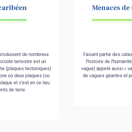
 caribéen
Menaces de 
e produisent de nombreux
Faisant partie des cata
 croûte terrestre est un
l'histoire de l'humanité
he (plaques tectoniques)
vague) appelé aussi « va
zone où deux plaques (ou
de vagues géantes et pu
laque et c'est en ce lieu
nts de terre.