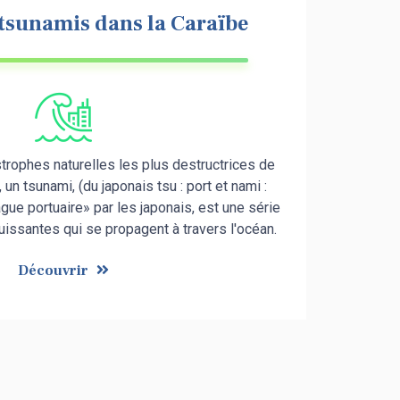
tsunamis dans la Caraïbe
strophes naturelles les plus destructrices de
, un tsunami, (du japonais tsu : port et nami :
gue portuaire» par les japonais, est une série
issantes qui se propagent à travers l'océan.
Découvrir