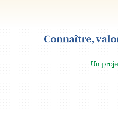
Connaître, valor
Un proje