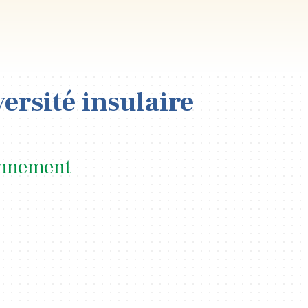
versité insulaire
ronnement