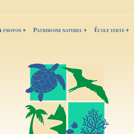
A propos
Patrimoine naturel
École verte