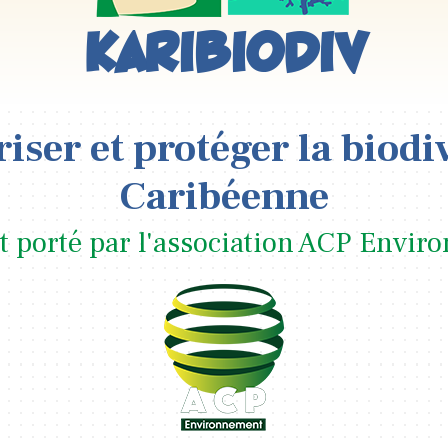
Karibiodiv
iser et protéger la biodi
Caribéenne
t porté par l'association ACP Envi