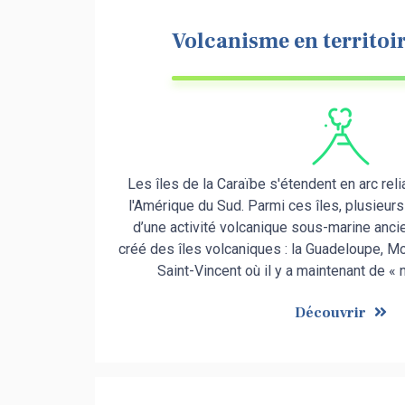
Volcanisme en territoi
Les îles de la Caraïbe s'étendent en arc rel
l'Amérique du Sud. Parmi ces îles, plusieurs
d’une activité volcanique sous-marine anci
créé des îles volcaniques : la Guadeloupe, Mo
Saint-Vincent où il y a maintenant de «
Découvrir