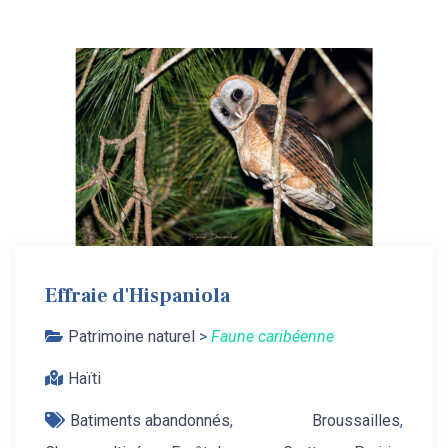
Effraie d'Hispaniola
Patrimoine naturel
>
Faune caribéenne
Haïti
Batiments abandonnés
,
Broussailles
,