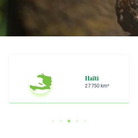
Haïti
27 750 km²