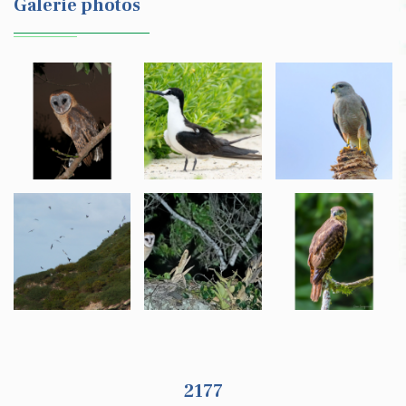
Galerie photos
2177