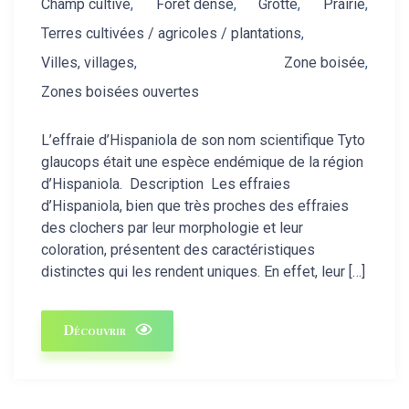
Champ cultivé
,
Forêt dense
,
Grotte
,
Prairie
,
Terres cultivées / agricoles / plantations
,
Villes, villages
,
Zone boisée
,
Zones boisées ouvertes
L’effraie d’Hispaniola de son nom scientifique Tyto
glaucops était une espèce endémique de la région
d’Hispaniola. Description Les effraies
d’Hispaniola, bien que très proches des effraies
des clochers par leur morphologie et leur
coloration, présentent des caractéristiques
distinctes qui les rendent uniques. En effet, leur […]
Découvrir