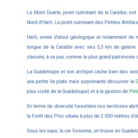
Le Mont Duarte, point culminant de la Caraïbe, est
Nord d'Haïti. Le point culminant des Petites Antilles
Haïti, ornée d'atout géologique et notamment de 
longue de la Caraïbe avec ses 5,3 km de galerie.
classée, à ce jour, comme le plus grand patrimoine s
La Guadeloupe et son archipel cache bien des secr
une petite île plate mais surprenante découvrer le
G
plus visité de la Guadeloupe) et à la gestion de
Peti
En terme de diversité forestière nos territoires abrit
la Forêt des Pins située à plus de 2 000 mètres d’a
Sous les eaux, la vie foisonne, on trouve en Guade