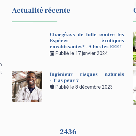
Actualité récente
Chargé.e.s de lutte contre les
Espèces éxotiques
envahissantes* - A bas les EEE !
Publié le 17 janvier 2024
n
t
Ingénieur risques naturels
- T’as peur ?
Publié le 8 décembre 2023
2436