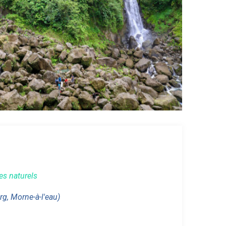
tes naturels
rg, Morne-à-l'eau)