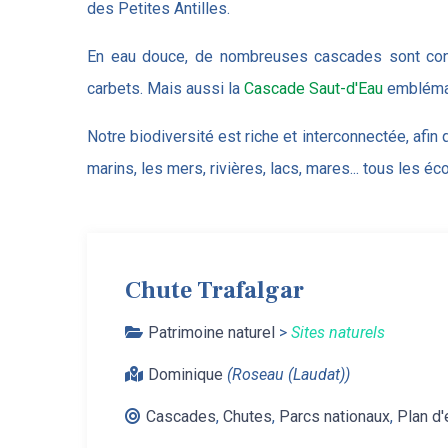
des Petites Antilles.
En eau douce, de nombreuses cascades sont c
carbets. Mais aussi la
Cascade Saut-d'Eau
emblémat
Notre biodiversité est riche et interconnectée, afin 
marins, les mers, rivières, lacs, mares... tous les 
Chute Trafalgar
Patrimoine naturel
>
Sites naturels
Dominique
(Roseau (Laudat))
Cascades
,
Chutes
,
Parcs nationaux
,
Plan d'