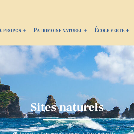
A propos
Patrimoine naturel
École verte
Sites naturels