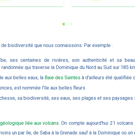
 de biodiversité que nous connaissons. Par exemple :
be, ses centaines de rivières, son authenticité et sa beauté
 randonnée qui traverse la Dominique du Nord au Sud sur 185 k
le aux belles eaux, la
Baie des Saintes
à d'ailleurs été qualifiée
ences, est nommée l'île aux belles fleurs
a richesse, sa biodiversité, ses eaux, ses plages et ses paysages
 géologique liée aux volcans
. On compte aujourd'hui 21 volcans 
ins un par île, de Saba à la Grenade sauf à la Dominique où on 