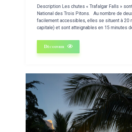
Description Les chutes « Trafalgar Falls » so
National des Trois Pitons. Au nombre de deux
facilement accessibles, elles se situent à 20
capitale) et sont atteignables en 15 minutes 
Découvrir