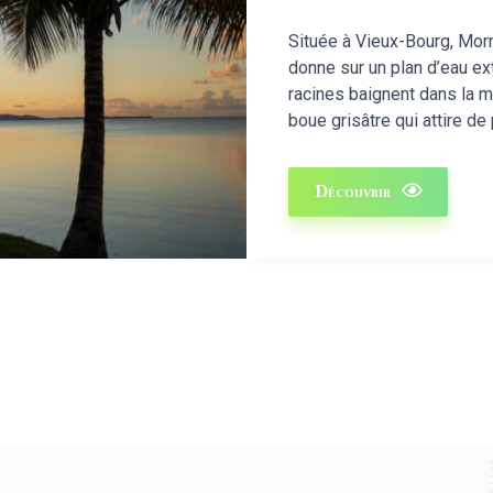
Située à Vieux-Bourg, Morn
donne sur un plan d’eau e
racines baignent dans la m
boue grisâtre qui attire de
Découvrir