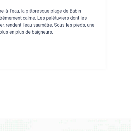
e-à-l’eau, la pittoresque plage de Babin
xtrêmement calme. Les palétuviers dont les
er, rendent l’eau saumâtre. Sous les pieds, une
 plus en plus de baigneurs.