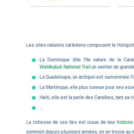
Les sites naturels caribéens composent le Hotspot
La Dominique dite l'île nature de la Caraï
Waitikubuli National Trail
un sentier de grande
La Guadeloupe, un archipel est surnommée l'î
La Martinique, elle plus connue pour ses ess
Haïti, elle est la perle des Caraïbes, tant s
...
La richesse de ces îles est issue de leur
histoire
sommeil depuis plusieurs années, on en trouve au mo