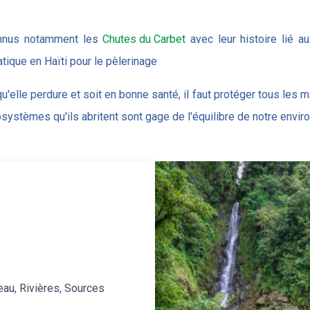
onnus notamment les
Chutes du Carbet
avec leur histoire lié 
ique en Haïti pour le pèlerinage
qu'elle perdure et soit en bonne santé, il faut protéger tous les m
écosystèmes qu'ils abritent sont gage de l'équilibre de notre envi
eau
,
Rivières
,
Sources