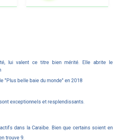
, lui valent ce titre bien mérité. Elle abrite le
m
 de "Plus belle baie du monde" en 2018
 sont exceptionnels et resplendissants.
actifs dans la Caraïbe. Bien que certains soient en
en trouve 9.