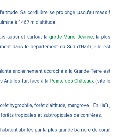
altitude. Sa cordillère se prolonge jusqu'au massif
culmine à 1467 m d'altitude.
ais aussi et surtout la
grotte Marie-Jeanne
, la plus
ment dans le département du Sud d'Haïti, elle est
alante anciennement accroché à la Grande-Terre est
 Antilles fait face à la
Pointe des Châteaux
(site le
rêt hygrophile, forêt d'altitude, mangrove... En Haïti,
forêts tropicales et subtropicales de conifères.
abitent abrités par la plus grande barrière de corail