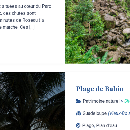
nt situées au cœur du Parc
, ces chutes sont
 minutes de Roseau (la
de marche Ces […]
Plage de Babin
Patrimoine naturel
>
Si
Guadeloupe
(Vieux-Bou
Plage
,
Plan d'eau