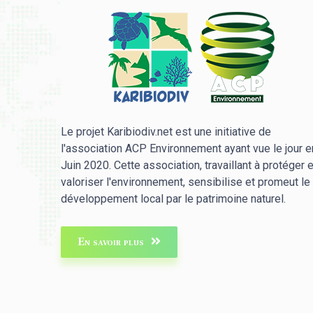
Le projet Karibiodiv.net est une initiative de
l'association ACP Environnement ayant vue le jour e
Juin 2020. Cette association, travaillant à protéger e
valoriser l'environnement, sensibilise et promeut le
développement local par le patrimoine naturel.
En savoir plus