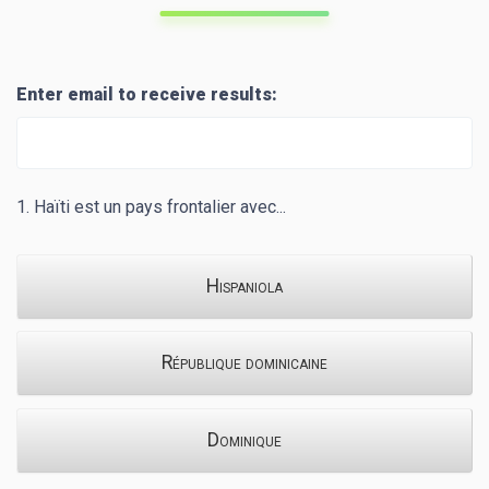
Enter email to receive results:
1.
Haïti est un pays frontalier avec...
Hispaniola
République dominicaine
Dominique