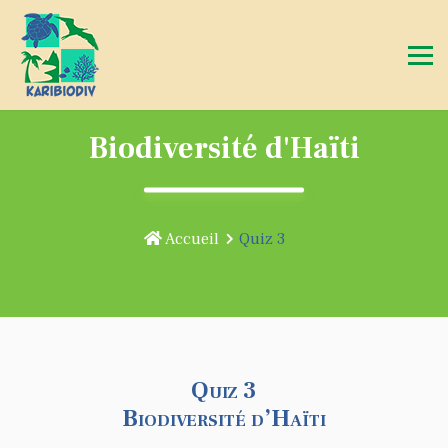
Biodiversité d'Haïti
Accueil
Quiz 3
Quiz 3
Biodiversité d’Haïti