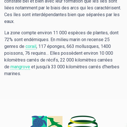
constate bel et bien avec leur formation que les îles sont
liées notamment par le biais des arcs qui les caractérisent.
Ces îles sont interdépendantes bien que séparées par les
eaux.
La zone compte environ 11 000 espèces de plantes, dont
72% sont endémiques. En milieu marin on recense 25
genres de
corail
, 117 éponges, 663 mollusques, 1400
poissons, 76 requins… Elles possèdent environ 10 000
kilomètres carrés de récifs, 22 000 kilomètres carrées
de
mangrove
et jusqu’à 33 000 kilomètres carrés d’herbes
marines.