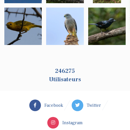
259237
Utilisateurs
Facebook
Twitter
Instagram