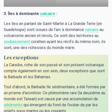
3. Îles à dominante
calcaire
:
Les îles en partant de Saint-Martin à La Grande Terre (en
Guadeloupe) sont issues de l’arc à dominance
calcaire
au
volcanisme ancien et révolu. Ce sont des territoires au
soubassement
corallien ayant les récifs du même nom, ils
sont, une des richesses du monde marin.
Les exceptions
La Caraïbe, riche de son passé et son présent volcanique
compte également en son sein, deux exceptions que sont
la Barbade et les Bahamas.
Tout d’abord, la Barbade île sédimentaire, a été formée par
un prisme d’accrétion. Ce phénomène rare (la deuxième au
monde est Taiwan) est causé par une accumulation de
sédiments
qui émergent du fond de l’océan de par les
reliefs sous-marins ou les courants.