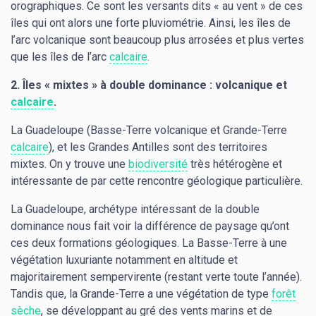
orographiques. Ce sont les versants dits « au vent » de ces
îles qui ont alors une forte pluviométrie. Ainsi, les îles de
l’arc volcanique sont beaucoup plus arrosées et plus vertes
que les îles de l’arc
calcaire
.
2. Îles « mixtes » à double dominance : volcanique et
calcaire
.
La Guadeloupe (Basse-Terre volcanique et Grande-Terre
calcaire
), et les Grandes Antilles sont des territoires
mixtes. On y trouve une
biodiversité
très hétérogène et
intéressante de par cette rencontre géologique particulière.
La Guadeloupe, archétype intéressant de la double
dominance nous fait voir la différence de paysage qu’ont
ces deux formations géologiques. La Basse-Terre à une
végétation luxuriante notamment en altitude et
majoritairement sempervirente (restant verte toute l’année).
Tandis que, la Grande-Terre a une végétation de type
forêt
sèche
, se développant au gré des vents marins et de