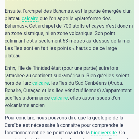
Ensuite, l’archipel des Bahamas, est la partie émergée d’un
plateau
calcaire
que l’on appelle «plateforme des
Bahamas». Cet archipel de 700 atolls et cayes n’est donc ni
en zone sismique, ni en zone volcanique. Son point
culminant est à seulement 63 mètres au-dessus de la mer.
Les îles sont en fait les points « hauts » de ce large
plateau.
Enfin, l’île de Trinidad était (pour une partie) autrefois
rattachée au continent sud-américain. Bien qu’elles soient
hors de l’arc
calcaire
, les îles du Sud Caribéens (Aruba,
Bonaire, Curaçao et les îles vénézuéliennes) s’apparentent
aux îles à dominance
calcaire
, elles aussi issues d’un
volcanisme ancien.
Pour conclure, nous pouvons dire que la géologie de la
Caraïbe est nécessaire à connaitre pour comprendre le
fonctionnement de ce point chaud de la
biodiversité
. On