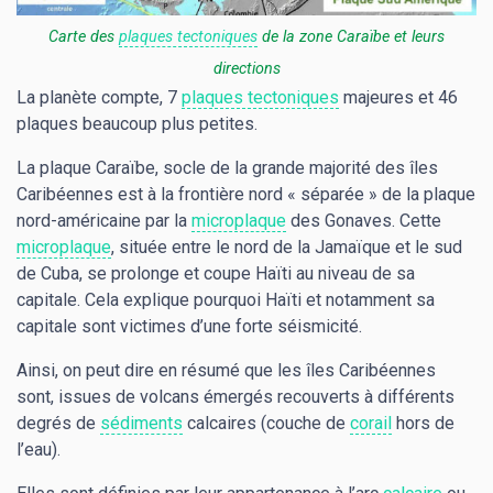
Carte des
plaques tectoniques
de la zone Caraïbe et leurs
directions
La planète compte, 7
plaques tectoniques
majeures et 46
plaques beaucoup plus petites.
La plaque Caraïbe, socle de la grande majorité des îles
Caribéennes est à la frontière nord « séparée » de la plaque
nord-américaine par la
microplaque
des Gonaves. Cette
microplaque
, située entre le nord de la Jamaïque et le sud
de Cuba, se prolonge et coupe Haïti au niveau de sa
capitale. Cela explique pourquoi Haïti et notamment sa
capitale sont victimes d’une forte séismicité.
Ainsi, on peut dire en résumé que les îles Caribéennes
sont, issues de volcans émergés recouverts à différents
degrés de
sédiments
calcaires (couche de
corail
hors de
l’eau).