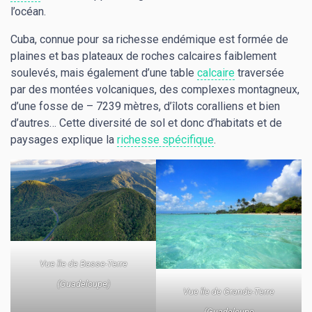
l’océan.
Cuba, connue pour sa richesse endémique est formée de
plaines et bas plateaux de roches calcaires faiblement
soulevés, mais également d’une table
calcaire
traversée
par des montées volcaniques, des complexes montagneux,
d’une fosse de – 7239 mètres, d’îlots coralliens et bien
d’autres… Cette diversité de sol et donc d’habitats et de
paysages explique la
richesse spécifique
.
Vue île de Basse-Terre
(Guadeloupe)
Vue île de Grande-Terre
(Guadeloupe