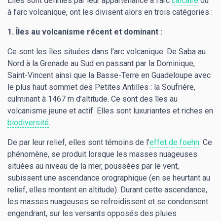
Elles sont définies par leur appartenance à l’arc
calcaire
ou
à l’arc volcanique, ont les divisent alors en trois catégories :
1. Îles au volcanisme récent et dominant :
Ce sont les îles situées dans l’arc volcanique. De Saba au
Nord à la Grenade au Sud en passant par la Dominique,
Saint-Vincent ainsi que la Basse-Terre en Guadeloupe avec
le plus haut sommet des Petites Antilles : la Soufrière,
culminant à 1467 m d’altitude. Ce sont des îles au
volcanisme jeune et actif. Elles sont luxuriantes et riches en
biodiversité
.
De par leur relief, elles sont témoins de l’
effet de foehn
. Ce
phénomène, se produit lorsque les masses nuageuses
situées au niveau de la mer, poussées par le vent,
subissent une ascendance orographique (en se heurtant au
relief, elles montent en altitude). Durant cette ascendance,
les masses nuageuses se refroidissent et se condensent
engendrant, sur les versants opposés des pluies