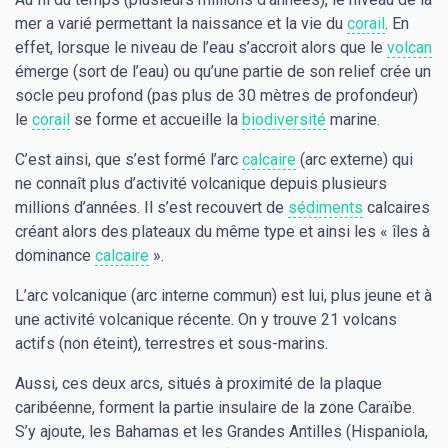
mer a varié permettant la naissance et la vie du
corail
. En
effet, lorsque le niveau de l’eau s’accroit alors que le
volcan
émerge (sort de l’eau) ou qu’une partie de son relief crée un
socle peu profond (pas plus de 30 mètres de profondeur)
le
corail
se forme et accueille la
biodiversité
marine.
C’est ainsi, que s’est formé l’arc
calcaire
(arc externe) qui
ne connaît plus d’activité volcanique depuis plusieurs
millions d’années. Il s’est recouvert de
sédiments
calcaires
créant alors des plateaux du même type et ainsi les « îles à
dominance
calcaire
».
L’arc volcanique (arc interne commun) est lui, plus jeune et à
une activité volcanique récente. On y trouve 21 volcans
actifs (non éteint), terrestres et sous-marins.
Aussi, ces deux arcs, situés à proximité de la plaque
caribéenne, forment la partie insulaire de la zone Caraïbe.
S’y ajoute, les Bahamas et les Grandes Antilles (Hispaniola,