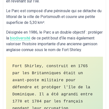
en revenant sur l’île.
Le Parc est composé d’une péninsule qui se détache du
littoral de la ville de Portsmouth et couvre une petite
superficie de 5,30 km².
Désignée en 1986, le Parc a un double objectif : protéger
la
biodiversité
de ce petit bout d’île mais également
valoriser l’histoire importante d’une ancienne garnison
anglaise connue sous le nom de Fort Shirley.
Fort Shirley, construit en 1765 
par les Britanniques était un 
avant-poste militaire pour 
défendre et protéger l'île de la 
Dominique. Il a été agrandi entre 
1778 et 1784 par les français 
pendant leur occupation. 
