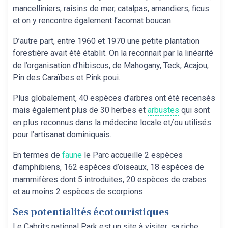
mancelliniers, raisins de mer, catalpas, amandiers, ficus
et on y rencontre également l’acomat boucan.
D’autre part, entre 1960 et 1970 une petite plantation
forestière avait été établit. On la reconnait par la linéarité
de l’organisation d’hibiscus, de Mahogany, Teck, Acajou,
Pin des Caraïbes et Pink poui.
Plus globalement, 40 espèces d’arbres ont été recensés
mais également plus de 30 herbes et
arbustes
qui sont
en plus reconnus dans la médecine locale et/ou utilisés
pour l’artisanat dominiquais.
En termes de
faune
le Parc accueille 2 espèces
d’amphibiens, 162 espèces d’oiseaux, 18 espèces de
mammifères dont 5 introduites, 20 espèces de crabes
et au moins 2 espèces de scorpions.
Ses potentialités écotouristiques
Le Cabrits national Park est un site à visiter, sa riche