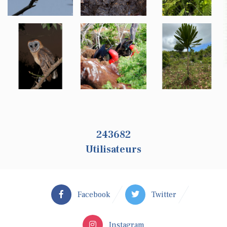
259237
Utilisateurs
Facebook
Twitter
Instagram