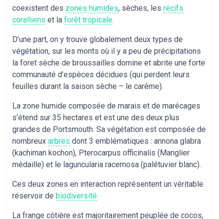
coexistent des
zones humides
, sèches, les
récifs
coralliens
et la
forêt tropicale
.
D’une part, on y trouve globalement deux types de
végétation, sur les monts où il y a peu de précipitations
la foret sèche de broussailles domine et abrite une forte
communauté d’espèces décidues (qui perdent leurs
feuilles durant la saison sèche – le carême).
La zone humide composée de marais et de marécages
s’étend sur 35 hectares et est une des deux plus
grandes de Portsmouth. Sa végétation est composée de
nombreux
arbres
dont 3 emblématiques : annona glabra
(kachiman kochon), Pterocarpus officinalis (Manglier
médaille) et le laguncularia racemosa (palétuvier blanc).
Ces deux zones en interaction représentent un véritable
réservoir de
biodiversité
.
La frange côtière est majoritairement peuplée de cocos,