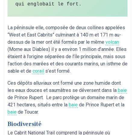
qui englobait le fort.  
La péninsule elle, composée de deux collines appelées
“West et East Cabrits” culminant à 140 m et 171 m au-
dessus de la mer ont été formés par le même
volcan
(Morne aux Diables) il y a environ 1 million d’année. Elles
étaient à l’origine séparées de l’île principale, mais sous
l’action des marées et des courants marins, un isthme de
sable et de
corail
s’est formé.
Ces dépôts alluviaux ont formé une zone humide dont
les eaux douces et saumâtres se déversent dans la
baie
de Prince Rupert. Le parc protège un domaine marin de
421 hectares, situés entre la
baie
de Prince Rupert et la
baie
de Toucar.
Biodiversité
Le Cabrit National Trail comprend la péninsule où