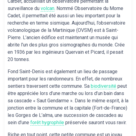
Carbet, accueillait un observatoire permettant la
surveillance du
volcan
. Nommé Observatoire du Morne
Cadet, il permettait été aussi un lieu important pour la
recherche en terme sismique. Aujourd’hui, l’observatoire
volcanologique de la Martinique (OVSM) est à Saint-
Pierre. L’ancien édifice est maintenant un musée qui
abrite l’un des plus gros sismographes du monde. Crée
en 1936 par les ingénieurs Quervain et Picard, il pesait
20 tonnes.
Fond Saint-Denis est également un lieu de passage
important pour les randonneurs. En effet, de nombreux
sentiers traversent cette commune. Sa
biodiversité
peut
être appréciée lors d’une marche ou lors d’un bain dans
sa cascade « Saut Gendarme ». Dans le même esprit, à la
jonction entre la commune et la capitale (Fort-de-France)
les Gorges de L’alma, une succession de cascades au
sein d’une
forêt hygrophile
préservée sauront vous ravir.
Riche en tout point, cette petite commune est un joyau