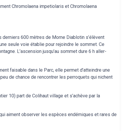
ment Chromolaena impetiolaris et Chromolaena
s derniers 600 mètres de Morne Diablotin s’élèvent
’une seule voie établie pour rejoindre le sommet. Ce
ntagne. L’ascension jusqu’au sommet dure 6 h aller-
ent faisable dans le Parc, elle permet d’atteindre une
n peu de chance de rencontrer les perroquets qui nichent
tier 10) part de Colihaut village et s’achève par la
s qui aiment observer les espèces endémiques et rares de