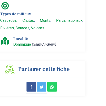
Types de milieux
Cascades
,
Chutes
,
Monts
,
Parcs nationaux
,
Rivières
,
Sources
,
Volcans
Localité
Dominique
(Saint-Andrew)
Partager cette fiche