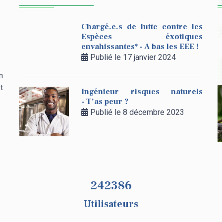
Chargé.e.s de lutte contre les
Espèces éxotiques
envahissantes* - A bas les EEE !
Publié le 17 janvier 2024
n
t
Ingénieur risques naturels
- T’as peur ?
Publié le 8 décembre 2023
259237
Utilisateurs