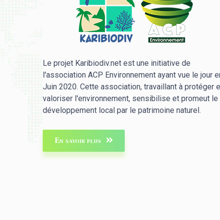
Le projet Karibiodiv.net est une initiative de
l'association ACP Environnement ayant vue le jour e
Juin 2020. Cette association, travaillant à protéger e
valoriser l'environnement, sensibilise et promeut le
développement local par le patrimoine naturel.
En savoir plus