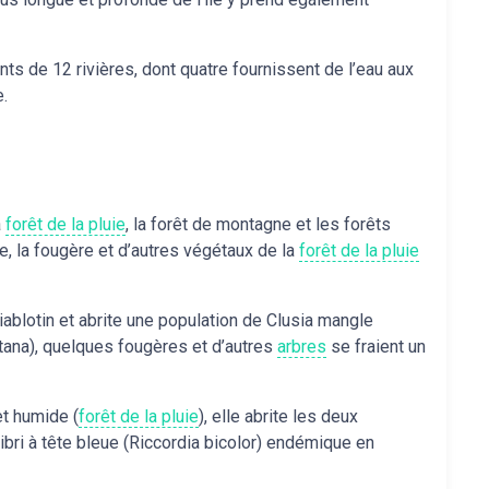
ts de 12 rivières, dont quatre fournissent de l’eau aux
e.
a
forêt de la pluie
, la forêt de montagne et les forêts
e, la fougère et d’autres végétaux de la
forêt de la pluie
blotin et abrite une population de Clusia mangle
ana), quelques fougères et d’autres
arbres
se fraient un
et humide (
forêt de la pluie
), elle abrite les deux
ri à tête bleue (Riccordia bicolor) endémique en