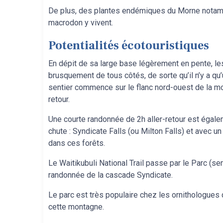
De plus, des plantes endémiques du Morne notam
macrodon y vivent.
Potentialités écotouristiques
En dépit de sa large base légèrement en pente, le
brusquement de tous côtés, de sorte qu’il n’y a qu
sentier commence sur le flanc nord-ouest de la mo
retour.
Une courte randonnée de 2h aller-retour est égalem
chute : Syndicate Falls (ou Milton Falls) et avec u
dans ces forêts.
Le Waitikubuli National Trail passe par le Parc (sen
randonnée de la cascade Syndicate.
Le parc est très populaire chez les ornithologue
cette montagne.