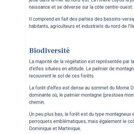
naissance et se déverse sur la côte centre-ouest.
Il comprend en fait des parties des bassins-versan
habitants, agriculteurs et industriels du nord de l’îl
Biodiversité
La majorité de la végétation est représentée par l
d’elfes situées en altitude. Le palmier de montagn
recouvrent le sol de ces forêts.
La forêt d’elfes est dense au sommet du Morne Dia
dominante où, le palmier montagne (prestoea mont
chemin.
Un peu plus bas, la forêt est du type montagneux 
perroquets emblématiques, mais également le colib
Dominique et Martinique.