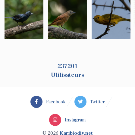
259237
Utilisateurs
Facebook
Twitter
Instagram
© 2026
Karibiodiv.net