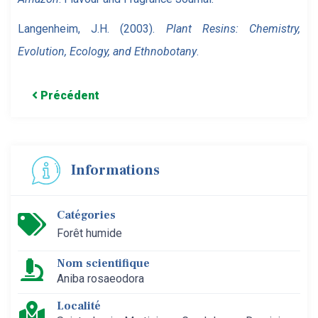
Langenheim, J.H. (2003).
Plant Resins: Chemistry,
Evolution, Ecology, and Ethnobotany
.
Précédent
Informations
Catégories
Forêt humide
Nom scientifique
Aniba rosaeodora
Localité