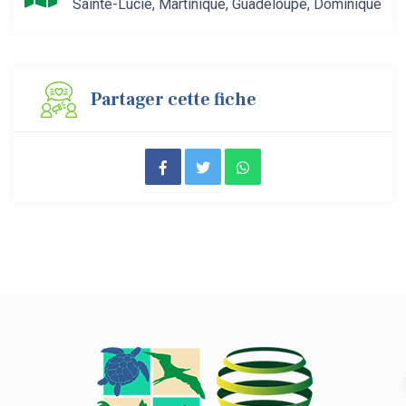
Sainte-Lucie
,
Martinique
,
Guadeloupe
,
Dominique
Partager cette fiche