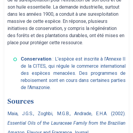
son huile essentielle. La demande industrielle, surtout
dans les années 1900, a conduit à une surexploitation
massive de cette espèce. En réponse, plusieurs
initiatives de conservation, y compris la régénération
des forêts et des plantations durables, ont été mises en
place pour protéger cette ressource.
Conservation
: L’espèce est inscrite à l’Annexe II
de la CITES, qui régule le commerce international
des espèces menacées. Des programmes de
reboisement sont en cours dans certaines parties
de l’Amazonie.
Sources
Maia, J.G.S., Zoghbi, M.G.B., Andrade, E.H.A. (2002).
Essential Oils of the Lauraceae Family from the Brazilian
Amazon
. Flavour and Fragrance Journal.