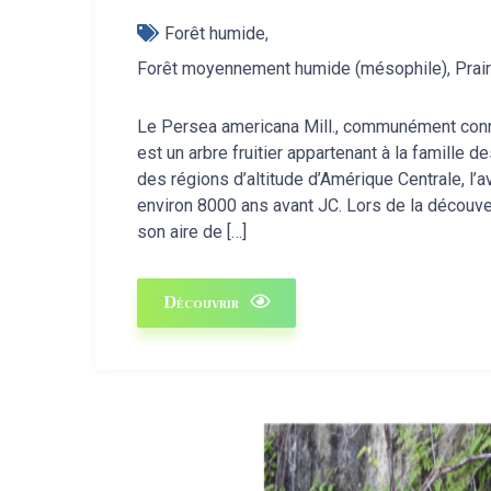
Forêt humide
Forêt moyennement humide (mésophile)
,
Prai
Le Persea americana Mill., communément conn
est un arbre fruitier appartenant à la famille d
des régions d’altitude d’Amérique Centrale, l’a
environ 8000 ans avant JC. Lors de la décou
son aire de […]
Découvrir