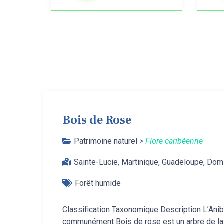
Bois de Rose
Patrimoine naturel
>
Flore caribéenne
Sainte-Lucie
,
Martinique
,
Guadeloupe
,
Domi
Forêt humide
Classification Taxonomique Description L’Ani
communément Bois de rose est un arbre de la 