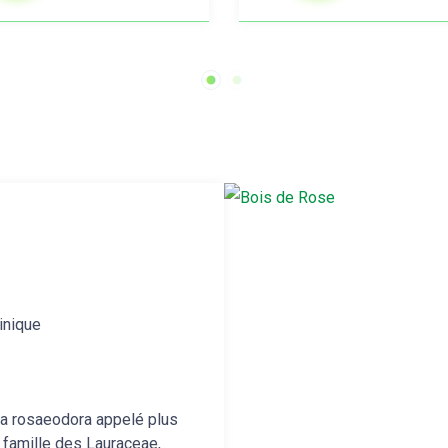
nique
ba rosaeodora appelé plus
famille des Lauraceae,