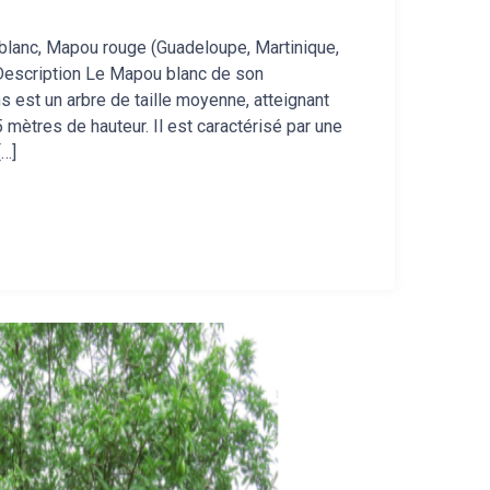
blanc, Mapou rouge (Guadeloupe, Martinique,
Description Le Mapou blanc de son
s est un arbre de taille moyenne, atteignant
 mètres de hauteur. Il est caractérisé par une
[…]