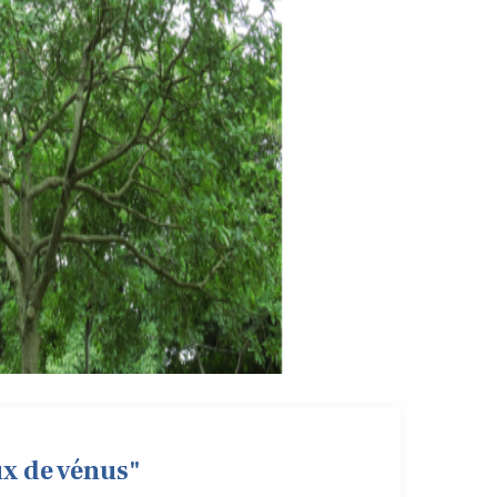
x de vénus"