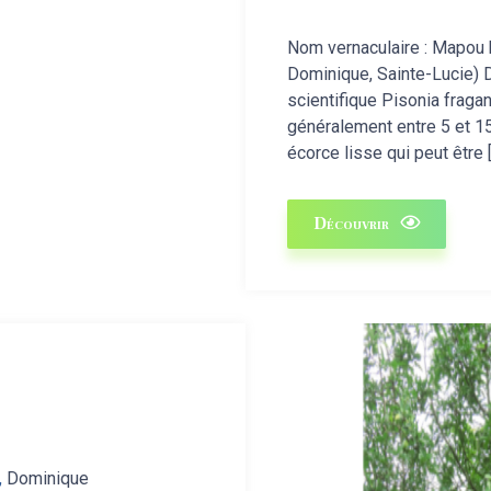
Nom vernaculaire : Mapou 
Dominique, Sainte-Lucie) 
scientifique Pisonia fragan
généralement entre 5 et 15
écorce lisse qui peut être 
Découvrir
,
Dominique