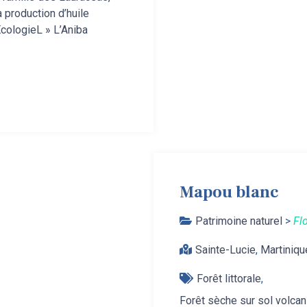
 production d’huile
ÉcologieL » L’Aniba
Mapou blanc
Patrimoine naturel
>
Fl
Sainte-Lucie
,
Martiniqu
Forêt littorale
Forêt sèche sur sol volca