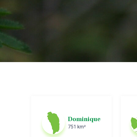
Dominique
751 km²