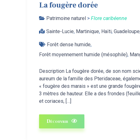
La fougère dorée
Patrimoine naturel
>
Flore caribéenne
Sainte-Lucie
,
Martinique
,
Haïti
,
Guadeloupe
Forêt dense humide
Forêt moyennement humide (mésophile)
,
Man
Description La fougère dorée, de son nom sci
aureum de la famille des Pteridaceae, égale
« fougère des marais » est une grande fougère
3 mètres de hauteur. Elle a des frondes (feui
et coriaces, […]
Découvrir