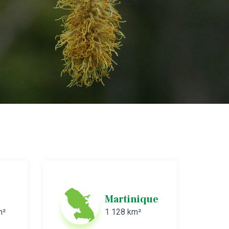
Martinique
m²
1 128 km²