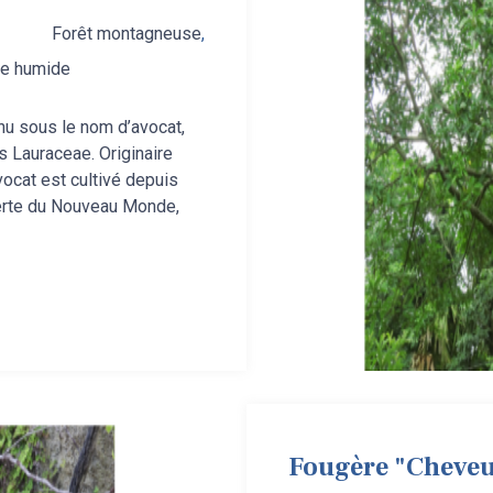
,
Forêt montagneuse
,
re humide
u sous le nom d’avocat,
es Lauraceae. Originaire
vocat est cultivé depuis
verte du Nouveau Monde,
Fougère "Cheveu