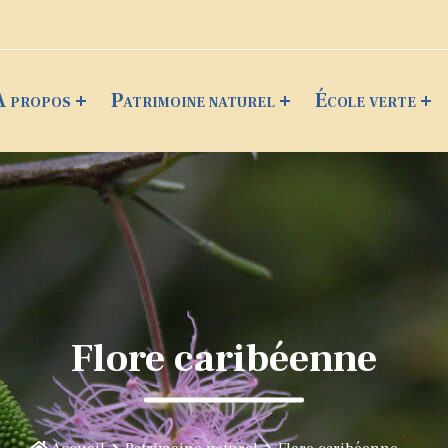
A propos
Patrimoine naturel
École verte
Flore caribéenne