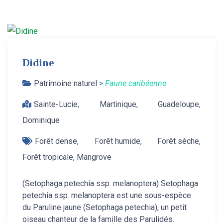
Didine
Patrimoine naturel
>
Faune caribéenne
Sainte-Lucie
,
Martinique
,
Guadeloupe
,
Dominique
Forêt dense
,
Forêt humide
,
Forêt sèche
,
Forêt tropicale
,
Mangrove
(Setophaga petechia ssp. melanoptera) Setophaga
petechia ssp. melanoptera est une sous-espèce
du Paruline jaune (Setophaga petechia), un petit
oiseau chanteur de la famille des Parulidés.