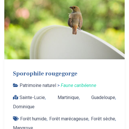
Sporophile rougegorge
Patrimoine naturel
>
Faune caribéenne
Sainte-Lucie
,
Martinique
,
Guadeloupe
,
Dominique
Forêt humide
,
Forêt marécageuse
,
Forêt sèche
,
Mangrove