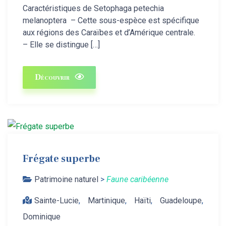
Caractéristiques de Setophaga petechia
melanoptera – Cette sous-espèce est spécifique
aux régions des Caraïbes et d’Amérique centrale.
– Elle se distingue […]
Découvrir
Frégate superbe
Patrimoine naturel
>
Faune caribéenne
Sainte-Lucie
,
Martinique
,
Haïti
,
Guadeloupe
,
Dominique