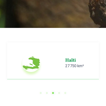
Martinique
1 128 km²