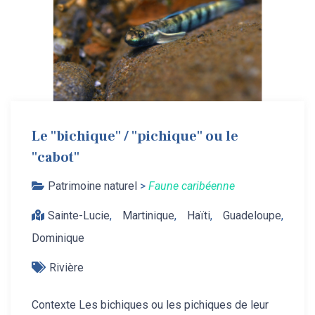
Le "bichique" / "pichique" ou le
"cabot"
Patrimoine naturel
>
Faune caribéenne
Sainte-Lucie
,
Martinique
,
Haïti
,
Guadeloupe
,
Dominique
Rivière
Contexte Les bichiques ou les pichiques de leur