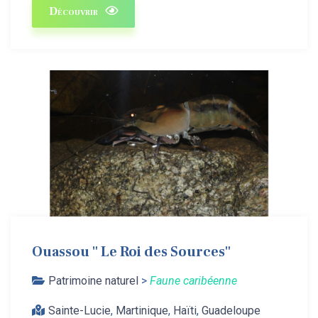
Découvrir
Ouassou " Le Roi des Sources"
Patrimoine naturel
>
Faune caribéenne
Sainte-Lucie
,
Martinique
,
Haïti
,
Guadeloupe