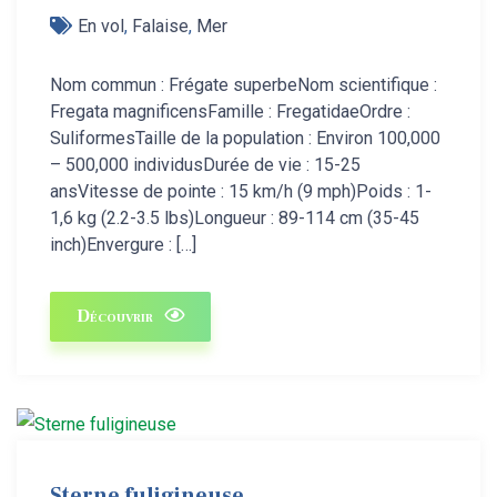
En vol
,
Falaise
,
Mer
Nom commun : Frégate superbeNom scientifique :
Fregata magnificensFamille : FregatidaeOrdre :
SuliformesTaille de la population : Environ 100,000
– 500,000 individusDurée de vie : 15-25
ansVitesse de pointe : 15 km/h (9 mph)Poids : 1-
1,6 kg (2.2-3.5 lbs)Longueur : 89-114 cm (35-45
inch)Envergure : […]
Découvrir
Sterne fuligineuse