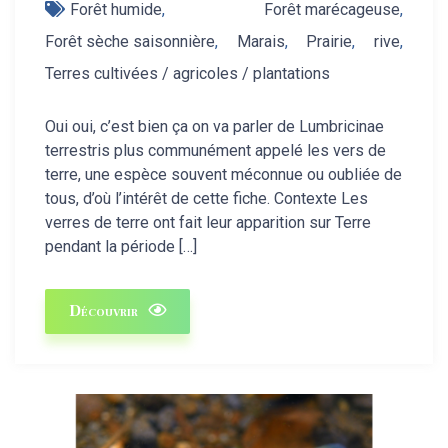
Forêt humide
,
Forêt marécageuse
,
Forêt sèche saisonnière
,
Marais
,
Prairie
,
rive
,
Terres cultivées / agricoles / plantations
Oui oui, c’est bien ça on va parler de Lumbricinae
terrestris plus communément appelé les vers de
terre, une espèce souvent méconnue ou oubliée de
tous, d’où l’intérêt de cette fiche. Contexte Les
verres de terre ont fait leur apparition sur Terre
pendant la période […]
Découvrir