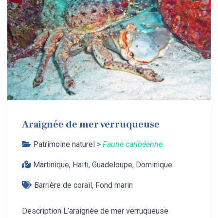
Araignée de mer verruqueuse
Patrimoine naturel
>
Faune caribéenne
Martinique
,
Haïti
,
Guadeloupe
,
Dominique
Barrière de corail
,
Fond marin
Description L’araignée de mer verruqueuse