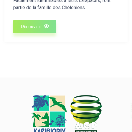
Facilement identifiables à leurs carapaces, font
partie de la famille des Chéloniens.
Découvrir