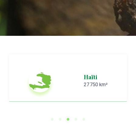
Haïti
27 750 km²