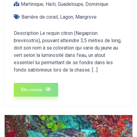
Martinique
,
Haïti
,
Guadeloupe
,
Dominique
Barrière de corail
,
Lagon
,
Mangrove
Description Le requin citron (Negaprion
brevirostris), pouvant atteindre 3,5 mètres de long,
doit son nom à sa coloration qui varie du jaune au
vert selon la luminosité dans l’eau, un atout
essentiel lui permettant de se fondre dans les
fonds sablonneux lors de la chasse. […]
Découvrir