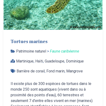
Tortues marines
Patrimoine naturel
>
Faune caribéenne
Martinique
,
Haïti
,
Guadeloupe
,
Dominique
Barrière de corail
,
Fond marin
,
Mangrove
Il existe plus de 300 espèces de tortues dans le
monde 250 sont aquatiques (vivent dans ou à
proximité des points d’eau), 60 terrestres et
seulement 7 d’entre elles vivent en mer (marines).