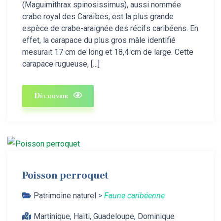
(Maguimithrax spinosissimus), aussi nommée
crabe royal des Caraïbes, est la plus grande
espèce de crabe-araignée des récifs caribéens. En
effet, la carapace du plus gros mâle identifié
mesurait 17 cm de long et 18,4 cm de large. Cette
carapace rugueuse, […]
Découvrir
Poisson perroquet
Patrimoine naturel
>
Faune caribéenne
Martinique
,
Haïti
,
Guadeloupe
,
Dominique