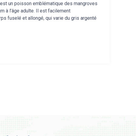
, est un poisson emblématique des mangroves
 à l’âge adulte. Il est facilement
ps fuselé et allongé, qui varie du gris argenté