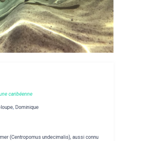
une caribéenne
loupe
,
Dominique
 mer (Centropomus undecimalis), aussi connu