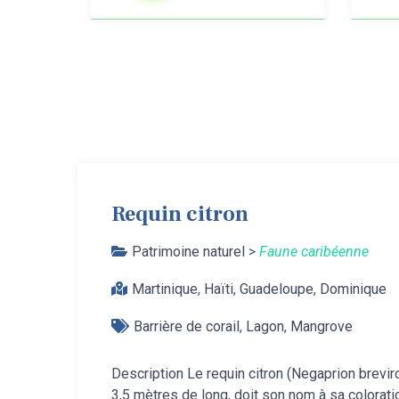
Requin citron
Patrimoine naturel
>
Faune caribéenne
Martinique
,
Haïti
,
Guadeloupe
,
Dominique
Barrière de corail
,
Lagon
,
Mangrove
Description Le requin citron (Negaprion breviro
3,5 mètres de long, doit son nom à sa coloratio