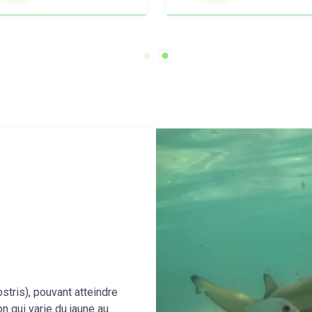
stris), pouvant atteindre
n qui varie du jaune au