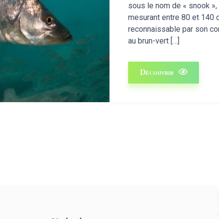
sous le nom de « snook »
mesurant entre 80 et 140 cm
reconnaissable par son cor
au brun-vert […]
Découvrir