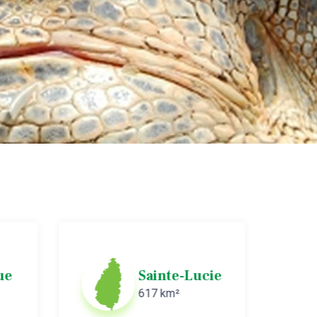
ue
Sainte-Lucie
617 km²