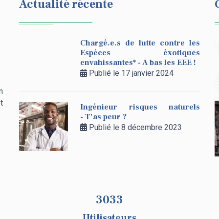
Actualité récente
Chargé.e.s de lutte contre les
Espèces éxotiques
envahissantes* - A bas les EEE !
Publié le 17 janvier 2024
n
t
Ingénieur risques naturels
- T’as peur ?
Publié le 8 décembre 2023
3033
Utilisateurs