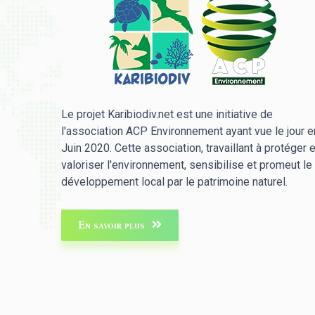
Le projet Karibiodiv.net est une initiative de
l'association ACP Environnement ayant vue le jour e
Juin 2020. Cette association, travaillant à protéger e
valoriser l'environnement, sensibilise et promeut le
développement local par le patrimoine naturel.
En savoir plus