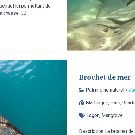
sentiel lui permettant de
a chasse. […]
Brochet de mer
Patrimoine naturel
>
Fa
Martinique
,
Haïti
,
Guade
Lagon
,
Mangrove
Description Le brochet de