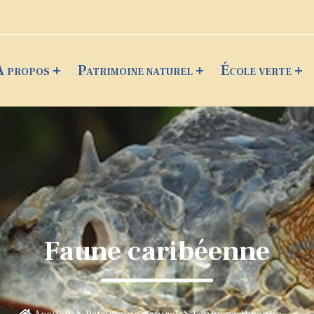
A propos
Patrimoine naturel
École verte
Faune caribéenne